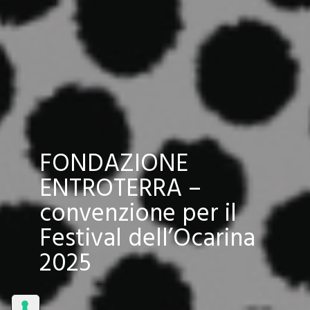
FONDAZIONE
ENTROTERRA –
convenzione per il
Festival dell’Ocarina
2025