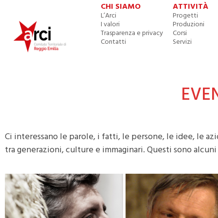
CHI SIAMO
ATTIVITÀ
L’Arci
Progetti
I valori
Produzioni
Trasparenza e privacy
Corsi
Contatti
Servizi
EVEN
Ci interessano le parole, i fatti, le persone, le idee, le az
tra generazioni, culture e immaginari. Questi sono alcuni