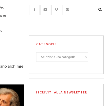
Arci
nisti
lo
CATEGORIE
CATEGORIE
reano alchimie
ISCRIVITI ALLA NEWSLETTER