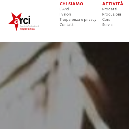
CHI SIAMO
ATTIVITÀ
L’Arci
Progetti
I valori
Produzioni
Trasparenza e privacy
Corsi
Contatti
Servizi