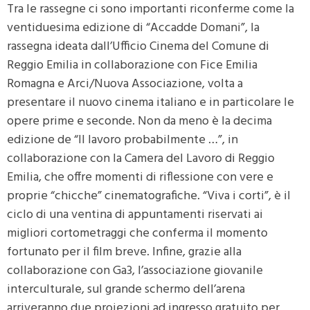
Tra le rassegne ci sono importanti riconferme come la
ventiduesima edizione di “Accadde Domani”, la
rassegna ideata dall’Ufficio Cinema del Comune di
Reggio Emilia in collaborazione con Fice Emilia
Romagna e Arci/Nuova Associazione, volta a
presentare il nuovo cinema italiano e in particolare le
opere prime e seconde. Non da meno è la decima
edizione de “Il lavoro probabilmente …”, in
collaborazione con la Camera del Lavoro di Reggio
Emilia, che offre momenti di riflessione con vere e
proprie “chicche” cinematografiche. “Viva i corti”, è il
ciclo di una ventina di appuntamenti riservati ai
migliori cortometraggi che conferma il momento
fortunato per il film breve. Infine, grazie alla
collaborazione con Ga3, l’associazione giovanile
interculturale, sul grande schermo dell’arena
arriveranno due proiezioni ad ingresso gratuito per