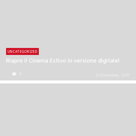
UNCATEGORIZED
Riapre il Cinema Estivo in versione digitale!
0
13 Dicembre, 2017