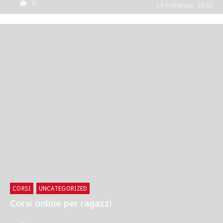
0
24 Febbraio, 2022
0
7 Settembre, 2021
CORSI
UNCATEGORIZED
Corsi online per ragazzi