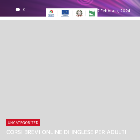
0
7 Febbraio, 2024
UNCATEGORIZED
CORSI BREVI ONLINE DI INGLESE PER ADULTI