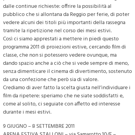
dalle continue richieste: offrire la possibilità al
pubblico che si allontana da Reggio per ferie, di poter
vedere alcuni dei titoli più importanti della rassegna
tramite la ripetizione nel corso dei mesi estivi.
Così ci siamo apprestati a mettere in piedi questo
programma 2011 di proiezioni estive, cercando film di
classe, che non si potessero vedere ovunque, ma
dando spazio anche a ciò che si vede sempre di meno,
senza dimenticare il cinema di divertimento, sostenuto
da una confezione che però sia di valore.
Crediamo di aver fatto la scelta giusta nell’individuare i
film da ripetere: speriamo che ne siate soddisfatti e,
come al solito, ci seguiate con affetto ed interesse
durante i mesi estivi.
9 GIUGNO – 8 SETTEMBRE 2011
ARENA ESTIVA STALLONI – via Samarotto 10/E –