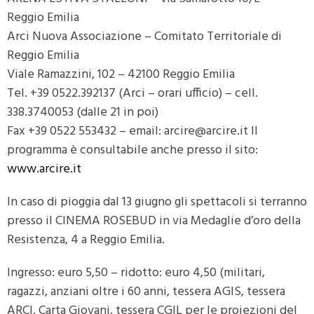
Reggio Emilia
Arci Nuova Associazione – Comitato Territoriale di
Reggio Emilia
Viale Ramazzini, 102 – 42100 Reggio Emilia
Tel. +39 0522.392137 (Arci – orari ufficio) – cell.
338.3740053 (dalle 21 in poi)
Fax +39 0522 553432 – email: arcire@arcire.it Il
programma è consultabile anche presso il sito:
www.arcire.it
In caso di pioggia dal 13 giugno gli spettacoli si terranno
presso il CINEMA ROSEBUD in via Medaglie d’oro della
Resistenza, 4 a Reggio Emilia.
Ingresso: euro 5,50 – ridotto: euro 4,50 (militari,
ragazzi, anziani oltre i 60 anni, tessera AGIS, tessera
ARCI, Carta Giovani, tessera CGIL per le proiezioni del