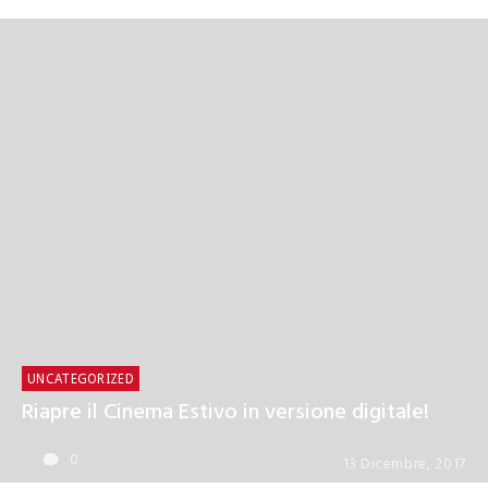
UNCATEGORIZED
Riapre il Cinema Estivo in versione digitale!
0
13 Dicembre, 2017