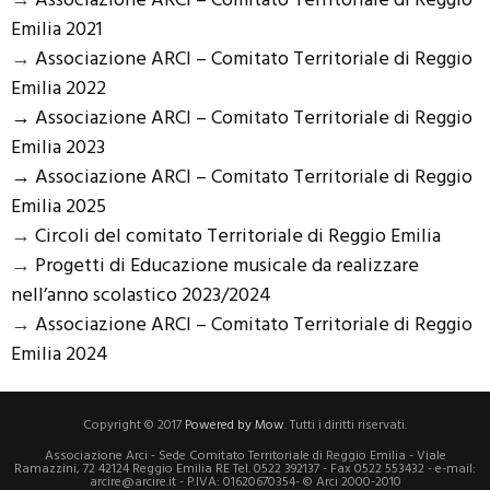
→
Associazione ARCI – Comitato Territoriale di Reggio
Emilia 2021
→
Associazione ARCI – Comitato Territoriale di Reggio
Emilia 2022
→ Associazione ARCI – Comitato Territoriale di Reggio
Emilia 2023
→ Associazione ARCI – Comitato Territoriale di Reggio
Emilia 2025
→
Circoli del comitato Territoriale di Reggio Emilia
→
Progetti di Educazione musicale da realizzare
nell’anno scolastico 2023/2024
→
Associazione ARCI – Comitato Territoriale di Reggio
Emilia 2024
Copyright © 2017
Powered by Mow
. Tutti i diritti riservati.
Associazione Arci - Sede Comitato Territoriale di Reggio Emilia - Viale
Ramazzini, 72 42124 Reggio Emilia RE Tel. 0522 392137 - Fax 0522 553432 - e-mail:
arcire@arcire.it - P.IVA: 01620670354- © Arci 2000-2010