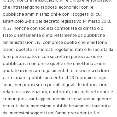
n. 206, nonchè le associazioni, le Onlus e le fondazioni
che intrattengono rapporti economici con le
pubbliche amministrazioni e con i soggetti di cui
all’articolo 2-bis del decreto legislativo 14 marzo 2013,
n. 33, nonchè con società controllate di diritto o di
fatto direttamente o indirettamente da pubbliche
amministrazioni, ivi comprese quelle che emettono
azioni quotate in mercati regolamentati e le società da
loro partecipate, e con società in partecipazione
pubblica, ivi comprese quelle che emettono azioni
quotate in mercati regolamentati e le società da loro
partecipate, pubblicano entro il 28 febbraio di ogni
anno, nei propri siti o portali digitali, le informazioni
relative a sovvenzioni, contributi, incarichi retribuiti e
comunque a vantaggi economici di qualunque genere
ricevuti dalle medesime pubbliche amministrazioni e
dai medesimi soggetti nell’anno precedente. Le