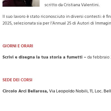
scritto da Cristiana Valentini.
Il suo lavoro è stato riconosciuto in diversi contesti: è 
2025, selezionata sia per l’Annual 25 di Autori di Immagini
GIORNI E ORARI
Scrivi e disegna la tua storia a fumetti –
da febbraio
SEDE DEI CORSI
Circolo Arci Bellarosa,
Via Leopoldo Nobili, 11, Loc. Bel