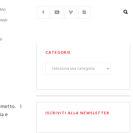
Arci
nisti
lo
CATEGORIE
CATEGORIE
fumetto. I
ISCRIVITI ALLA NEWSLETTER
ia e