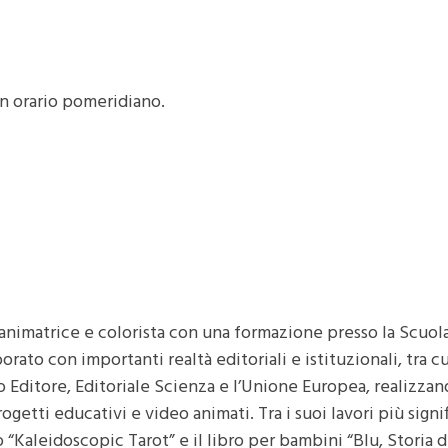
in orario pomeridiano.
 animatrice e colorista con una formazione presso la Scuol
orato con importanti realtà editoriali e istituzionali, tra cu
o Editore, Editoriale Scienza e l’Unione Europea, realizza
rogetti educativi e video animati. Tra i suoi lavori più signif
“Kaleidoscopic Tarot” e il libro per bambini “Blu, Storia d