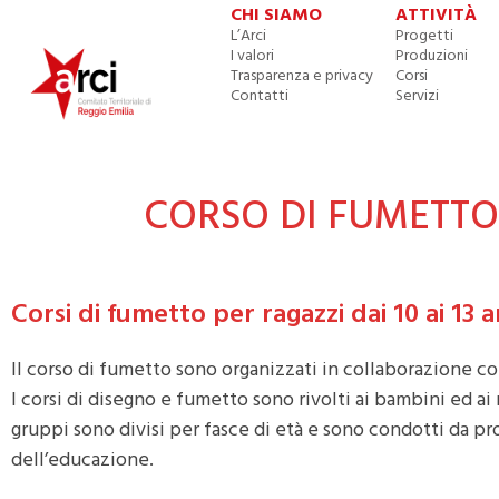
CHI SIAMO
ATTIVITÀ
L’Arci
Progetti
I valori
Produzioni
Trasparenza e privacy
Corsi
Contatti
Servizi
CORSO DI FUMETTO
Corsi di fumetto per ragazzi dai 10 ai 13 
Il corso di fumetto sono organizzati in collaborazione co
I corsi di disegno e fumetto sono rivolti ai bambini ed ai
gruppi sono divisi per fasce di età e sono condotti da pr
dell’educazione.