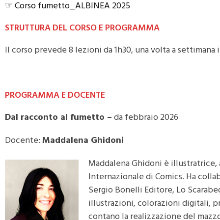
☞
Corso fumetto_ALBINEA 2025
STRUTTURA DEL CORSO E PROGRAMMA
Il corso prevede 8 lezioni da 1h30, una volta a settimana 
PROGRAMMA E DOCENTE
Dal racconto al fumetto –
da febbraio 2026
Docente:
Maddalena Ghidoni
Maddalena Ghidoni è illustratrice,
Internazionale di Comics.
Ha collab
Sergio Bonelli Editore, Lo Scarabe
illustrazioni, colorazioni digitali, p
contano la realizzazione del mazzo 