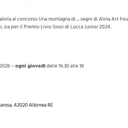
finalista al concorso Una montagna di… segni di Alina Art Fo
, sia per il Premio Livio Sossi di Lucca Junior 2024.
 2026 –
ogni giovedì
dalle 16.30 alle 18
larosa, 42020
Albi
nea
RE