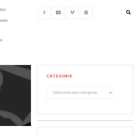
Arci
nisti
lo
CATEGORIE
CATEGORIE