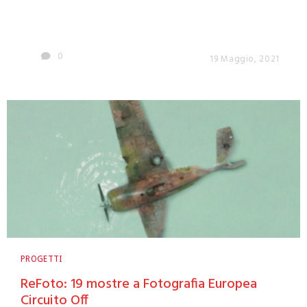
0
19 Maggio, 2021
PROGETTI
ReFoto: 19 mostre a Fotografia Europea
Circuito Off