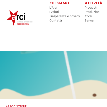
CHI SIAMO
ATTIVITÀ
L’Arci
Progetti
I valori
Produzioni
Trasparenza e privacy
Corsi
Contatti
Servizi
ASSOCIAZIONE