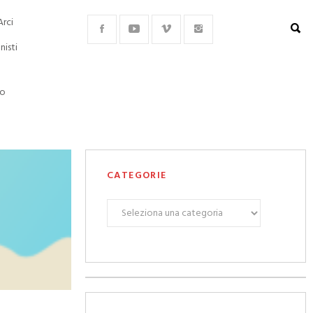
Arci
nisti
lo
CATEGORIE
CATEGORIE