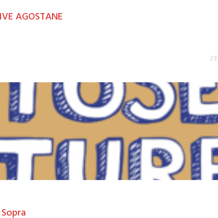
TIVE AGOSTANE
29
i Sopra