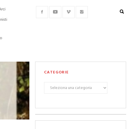
Arci
nisti
lo
CATEGORIE
CATEGORIE