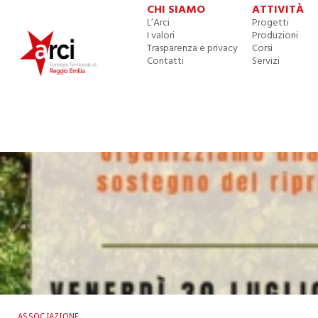
CHI SIAMO
ATTIVITÀ
L’Arci
Progetti
I valori
Produzioni
Trasparenza e privacy
Corsi
Contatti
Servizi
ASSOCIAZIONE