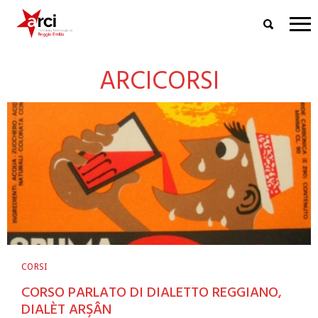
ARCICORSI
CORSI
CORSO PARLATO DI DIALETTO REGGIANO,
DIALÈT ARŞÂN