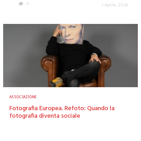
0
1 Aprile, 2026
ASSOCIAZIONE
Fotografia Europea. Refoto: Quando la
fotografia diventa sociale