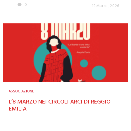
0
19 Marzo, 2026
ASSOCIAZIONE
L’8 MARZO NEI CIRCOLI ARCI DI REGGIO
EMILIA