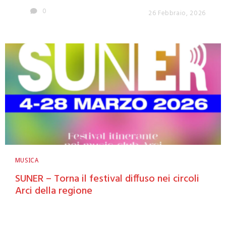
0
26 Febbraio, 2026
MUSICA
SUNER – Torna il festival diffuso nei circoli
Arci della regione